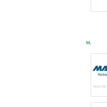
M.
MACOM Te