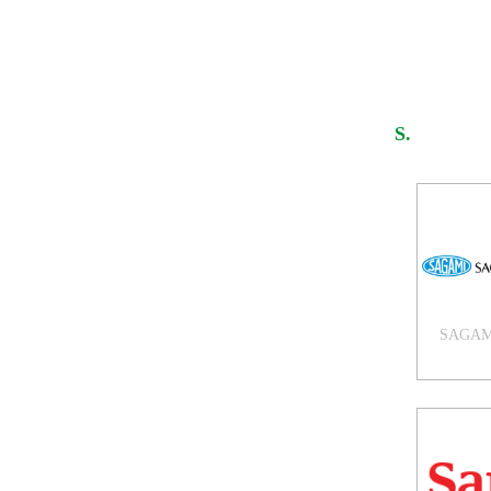
S.
SAGAMI