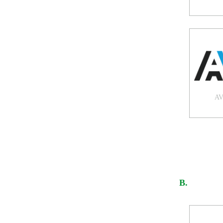
AV
B.