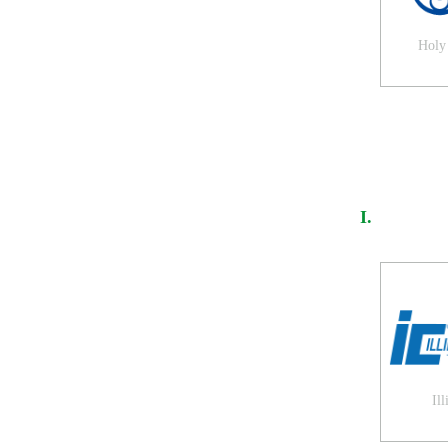
Holy 
I.
Il