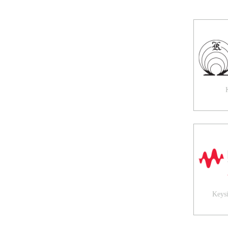
Keysi