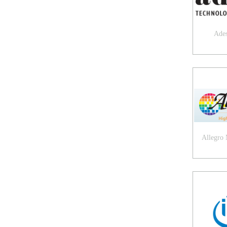
Ades
Allegro