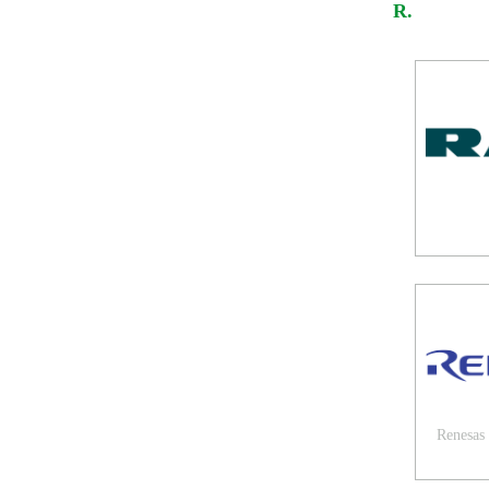
R.
Renesas 